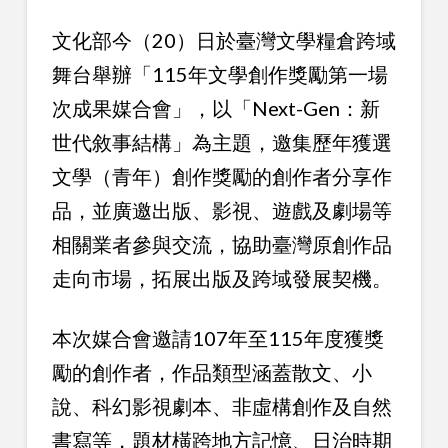
文化部今（20）日於臺灣文學糧倉跨域
舞台舉辦「115年文學創作獎勵第一場
次成果媒合會」，以「Next-Gen：新
世代敘事結構」為主題，邀集歷年獲選
文學（青年）創作獎勵的創作者分享作
品，並廣邀出版、影視、遊戲及劇場等
相關業者參與交流，協助臺灣原創作品
走向市場，拓展出版及跨域發展契機。
本次媒合會邀請107年至115年度獲獎
勵的創作者，作品類型涵蓋散文、小
說、科幻影視劇本、非虛構創作及自然
書寫等，題材橫跨地方記憶、日治時期