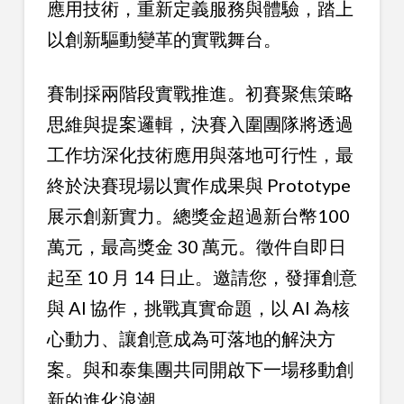
應用技術，重新定義服務與體驗，踏上
以創新驅動變革的實戰舞台。
賽制採兩階段實戰推進。初賽聚焦策略
思維與提案邏輯，決賽入圍團隊將透過
工作坊深化技術應用與落地可行性，最
終於決賽現場以實作成果與 Prototype
展示創新實力。總獎金超過新台幣100
萬元，最高獎金 30 萬元。徵件自即日
起至 10 月 14 日止。邀請您，發揮創意
與 AI 協作，挑戰真實命題，以 AI 為核
心動力、讓創意成為可落地的解決方
案。與和泰集團共同開啟下一場移動創
新的進化浪潮。