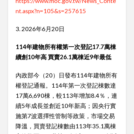
https://www.moc.gov.tw/News_Conte
nt.aspx?n=105&s=257615
3. 2026年6月20日
114年建物所有權第一次登記17.7萬棟
續創10年高 買賣26.1萬棟近9年最低
內政部今（20）日發布114年建物所有
權登記通報。114年第一次登記棟數達
17萬6,690棟，較113年增加8.4％，連
續5年成長並創近10年新高；因央行實
施第7波選擇性管制等政策，市場交易
降溫，買賣登記棟數由113年35.1萬棟