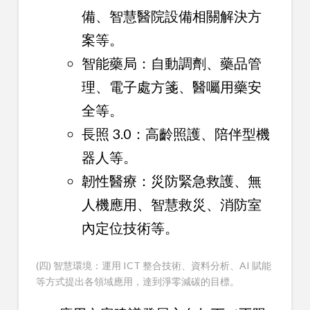
備、智慧醫院設備相關解決方
案等。
智能藥局：自動調劑、藥品管
理、電子處方箋、醫囑用藥安
全等。
長照 3.0：高齡照護、陪伴型機
器人等。
韌性醫療：災防緊急救護、無
人機應用、智慧救災、消防室
內定位技術等。
(四) 智慧環境：運用 ICT 整合技術、資料分析、AI 賦能
等方式提出各領域應用，達到淨零減碳的目標。