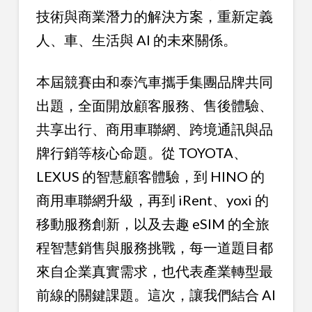
技術與商業潛力的解決方案，重新定義
人、車、生活與 AI 的未來關係。
本屆競賽由和泰汽車攜手集團品牌共同
出題，全面開放顧客服務、售後體驗、
共享出行、商用車聯網、跨境通訊與品
牌行銷等核心命題。從 TOYOTA、
LEXUS 的智慧顧客體驗，到 HINO 的
商用車聯網升級，再到 iRent、yoxi 的
移動服務創新，以及去趣 eSIM 的全旅
程智慧銷售與服務挑戰，每一道題目都
來自企業真實需求，也代表產業轉型最
前線的關鍵課題。這次，讓我們結合 AI