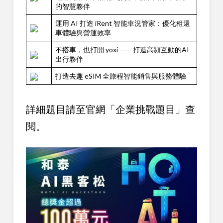
的智慧夥伴
運用 AI 打造 iRent 智能車況管家：優化租還
車體驗與營運效率
不搭車，也打開 yoxi —— 打造高頻互動的AI
出行夥伴
打造去趣 eSIM 全旅程智能銷售與服務體驗
詳細題目請至官網「企業挑戰題目」查
閱。