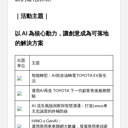
｜活動主題｜
以 AI 為核心動力，讓創意成為可落地
的解決方案
出題
主題
單位
智能轉型：AI助攻油轉電TOYOTA EV新生
活
運用AI再造 TOYOTA 下一代顧客售後服務體
驗
AI 流失風險洞察與智慧溝通：打造Lexus車
主忠誠度的終極防線
HINO x GenAI：
運用商用車車聯網大數據，發展商用車頭家