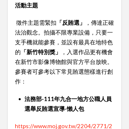
活動主題
徵件主題需緊扣
「反賄選」
，傳達正確
法治觀念。拍攝不限專業設備，只要一
支手機就能參賽，並設有最具在地特色
的
「新竹特別獎」
，入選作品更有機會
在新竹市影像博物館與官方平台放映。
參賽者可參考以下常見賄選態樣進行創
作：
法務部-111年九合一地方公職人員
選舉反賄選宣導-懶人包
https://www.moj.gov.tw/2204/2771/2