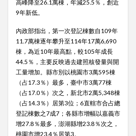
高峰降至26.1萬棟，年減25.5％，創近
9年新低。
內政部指出，第一次登記棟數自109年
11.7萬棟逐年攀升至114年17萬6,690
棟，為近10年最高點，較105年成長
44.5％，主要反映過去建照核發量與開
工量增加。縣市別以桃園市3萬595棟
（占17.3％）最多，臺中市3萬77棟
（占17.0％）次之，新北市2萬5,348棟
（占14.3％）居第3位；6直轄市合占總
登記棟數之7成7；各縣市增幅以嘉義市
增27.8％最多，澎湖縣增23.8％次之，
桃園市增23.4％居第3。