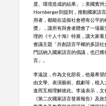
度、環境造成的結果」；美國賓州大學
Hornberger則提到，推動國
用者，都能在這個社會裡有公平的
獎」，讓所有與會者體會了一場最
理的《十人十海》特展，讓大家看
會議主題「共創語言平權的多語社
門話納入國家語言的倡議，也已獲
言」。
李遠說，作為文化部長，他最希望
由文學、表演藝術、戲劇等，植入
進而互相理解彼此。李遠表示，文
《第二次國家語言發展報告》及政