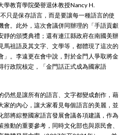
教育學院榮譽退休教授Nancy H.
家語言不只是保存語言，而是要讓每一種語言的使
機會。此外，這次會議併同辦理的「手語貢獻
安靜的頒獎典禮；還有連江縣政府在南國美辦
見馬祖語及其文字、文學等，都體現了這次的
會」。李遠更在會中說，對於金門人爭取將金
得行政院核定，「金門話正式成為國家語
的仍然是讓所有的語言、文字都變成創作，藉
大家的內心，讓大家看見每個語言的美麗，並
化部將綜整國家語言發展會議各項建議，作為
策推動的重要參考，同時文化部也與原民會、