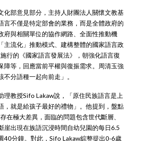
文化部意見部分，主持人財團法人關懷文教基
語言不僅是特定部會的業務，而是全體政府的
政府與相關單位的協作網路、全面性推動機
「主流化」推動模式、建構整體的國家語言政
年施行的《國家語言發展法》，朝強化語言復
保障等，回應當前平權與復振需求。周清玉強
該不分語種一起向前走」。
教授Sifo Lakaw說，「原住民族語言是上
語，就是給孩子最好的禮物」。他提到，盤點
展存在極大差異，面臨的問題包含世代斷層、
崖出現在族語沉浸時間自幼兒園的每日6.5
分鐘。對此，Sifo Lakaw綜整提出0-6歲