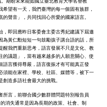
議。期盼未來能如國立臺北教育大學名譽教
我希望有一天，我們臺灣的每一個固有族群，
底的聲音」，共同找回心所愛的國家語言。
始，即回應昨日客委會主委古秀妃建議下屆邀
因為黃仁勳短短一句鼓勵孩子講台語的話，所
提醒我們重新思考，語言發展不只是文化、教
注的議題」，當有越來越多的人願意關心、使
個語言獲得尊嚴，語言復振才有可能真正發
必須能在家裡、學校、社區、媒體等，被下一
是創造多語社會最大的挑戰。
者所言，前聯合國少數群體問題特別報告員
提醒，「語言的消失通常是因為長期的政策、社會、制