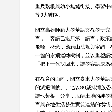
重兵紮根與幼小無縫銜接、學習中
等3大戰略。
國立高雄師範大學華語文教學研究
言，「客語已退居第二語言，政策
飛輪」概念，應藉由法規與定調、
一體的永續運轉機制，並以重塑語
「把下一代找回來，讓學客語成為
在教育的面向，國立臺東大學華語
的滅絕倒數」。他以80歲排灣族
讓他紮根」分享，脫離土地的純學
言與在地生活發生實質連結的場域