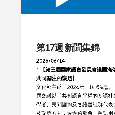
第17週 新聞集錦
2026/06/14
1.
【第三屆國家語言發展會議圓滿
共同關注的議題】
文化部主辦「2026第三屆國家語
屆會議以「共創語言平權的多語社
學者、民間團體及各語言社群代表
及政策方向，透過跨部會、跨語別