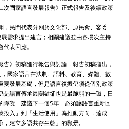
二次國家語言發展報告》正式報告及後續政策
開，民間代表分別於文化部、原民會、客委
發展需求提出建言；相關建議並由各場次主持
會代表回應。
報告》初稿進行報告與討論，報告初稿指出，
入，國家語言在法制、語料、教育、媒體、數
重要發展基礎，但是語言復振仍須從個別政策
仍是語言傳承最關鍵卻也是最脆弱的一環，日
的障礙。建議下一個5年，必須讓語言重新回
策投入」到「生活使用」為推動方向，達成
承，建立多語共存生態」的願景。