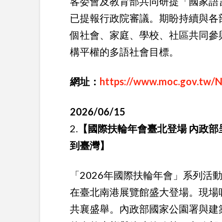
客委會及教育部共同研提「國家語言
已提報行政院審議。期盼持續與各
個社會、家庭、學校、社區共同參
構平權的多語社會目標。
網址：
https://www.moc.gov.tw/
2026/06/15
2.
【國際扶輪年會臺北登場 內政部
到臺灣】
「2026年國際扶輪年會」系列活
在臺北南港展覽館盛大登場。現場吸
共襄盛舉。內政部國家公園署與建