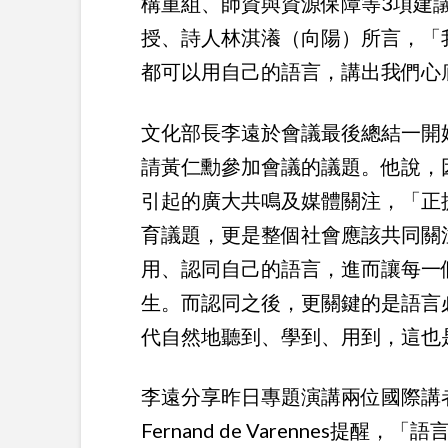
構重組、師資與資源保障等3項建
授、詩人林淇瀁（向陽）所言，「
都可以用自己的語言，講出我們心
文化部長李遠於會議最後總結一開
請黃仁勳參加會議的議題。他說，
引起的廣大共鳴及媒體關注，「正
育議題，更是整個社會應該共同關
用、認同自己的語言，進而讓每一
生。而認同之後，更關鍵的是語言
代自然地聽到、學到、用到，這也
李遠分享昨日專題演講兩位國際講
Fernand de Varennes