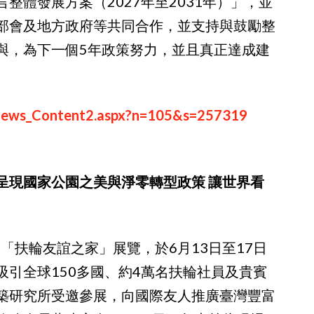
整體發展方案（2027年至2031年）」，並
部會及地方政府等共同合作，並支持與鼓勵整
與，為下一個5年政策努力，並且真正達成建
News_Content2.aspx?n=105&s=257319
呈現國家公園之美與淨零轉型政策 讓世界看
動「扶輪友誼之家」展覽，於6月13日至17日
引全球150多國、約4萬名扶輪社員及貴賓
築研究所受邀參展，向國際友人推廣臺灣豐富