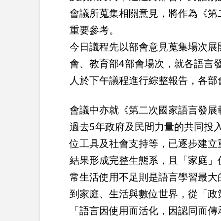
會議所蒐集相關意見，將作為《第
重要參考。
今日議程先以部會意見蒐集場次展
會、教育部4部會場次，就各語言
人於下午議程進行綜整報告，各部
會議中亦就《第二次國家語言發展
過去5年政府及民間力量的共同投
位工具及社會支持等，已逐步建立
結果形成完整生態系，且「家庭」
常生活使用不足則是語言學習最大
到家庭、生活與數位世界，從「政
「語言因使用而活化，因認同而傳