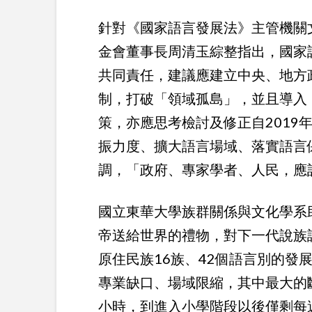
針對《國家語言發展法》主管機關
金會董事長周清玉綜整指出，國家
共同責任，建議應建立中央、地方
制，打破「領域孤島」，並且導入
策，亦應思考檢討及修正自2019
振力度、擴大語言場域、落實語言
調，「政府、專家學者、人民，應
國立東華大學族群關係與文化學系助理
帝送給世界的禮物，對下一代說族
原住民族16族、42個語言別的發
專業缺口、場域限縮，其中最大的斷
小時，到進入小學階段以後僅剩每週40