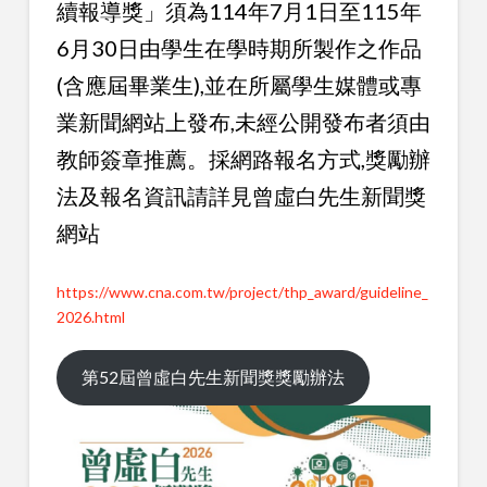
續報導獎」須為114年7月1日至115年
6月30日由學生在學時期所製作之作品
(含應屆畢業生),並在所屬學生媒體或專
業新聞網站上發布,未經公開發布者須由
教師簽章推薦。採網路報名方式,獎勵辦
法及報名資訊請詳見曾虛白先生新聞獎
網站
https://www.cna.com.tw/project/thp_award/guideline_
2026.html
第52屆曾虛白先生新聞獎獎勵辦法