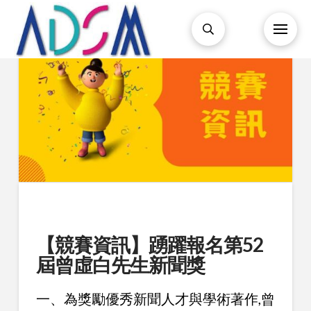
【競賽資訊】踴躍報名第52
屆曾虛白先生新聞獎
一、為獎勵優秀新聞人才與學術著作,曾