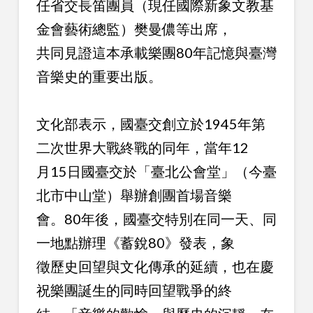
任省交長笛團員（現任國際新象文教基
金會藝術總監）樊曼儂等出席，
共同見證這本承載樂團80年記憶與臺灣
音樂史的重要出版。
文化部表示，國臺交創立於1945年第
二次世界大戰終戰的同年，當年12
月15日國臺交於「臺北公會堂」（今臺
北市中山堂）舉辦創團首場音樂
會。80年後，國臺交特別在同一天、同
一地點辦理《蓄銳80》發表，象
徵歷史回望與文化傳承的延續，也在慶
祝樂團誕生的同時回望戰爭的終