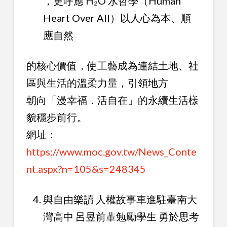
，更呼應 H₂O 水哲學（Human
Heart Over All）以人心為本、順
應自然
的核心價值，使工藝成為連結土地、社
區與生活的溫柔力量，引領地方
朝向「漫幸福．活自在」的永續生活樣
貌穩步前行。
網址：
https://www.moc.gov.tw/News_Conte
nt.aspx?n=105&s=248345
與自由樂讀 人權故事車進駐臺南大
灣高中 呂昱前輩勉勵學生 勇於思考