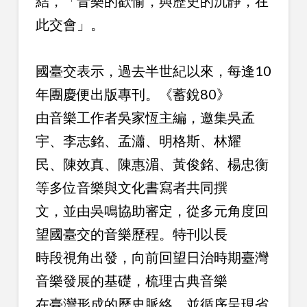
結，「音樂的歡愉，與歷史的沉靜，在
此交會」。
國臺交表示，過去半世紀以來，每逢10
年團慶便出版專刊。《蓄銳80》
由音樂工作者吳家恆主編，邀集吳孟
宇、李志銘、孟瀟、明格斯、林耀
民、陳效真、陳惠湄、黃俊銘、楊忠衡
等多位音樂與文化書寫者共同撰
文，並由吳鳴協助審定，從多元角度回
望國臺交的音樂歷程。特刊以長
時段視角出發，向前回望日治時期臺灣
音樂發展的基礎，梳理古典音樂
在臺灣形成的歷史脈絡，並循序呈現省