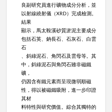
良副研究員進行礦物成分分析，並
以射線繞射儀（XRD）完成檢測。
結果
顯示，馬太鞍溪砂質淤泥主要成分
包括石英、鈉長石、石灰石、白雲
石
、斜綠泥石、角閃石及雲母等。其
中，斜綠泥石與角閃石雖非磁鐵
礦，
仍因含有鐵元素而呈現微弱順磁
性，得以被磁鐵吸附，進一步印證
其材
料特性與研究價值。綜合其獨特的