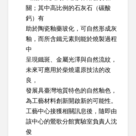
關；其中高比例的石灰石（碳酸
鈣）有
助於陶瓷釉藥玻化，可自然形成灰
釉，而所含鐵元素則能於燒製過程
中
呈現鐵斑、金屬光澤與自然流紋，
未來可應用於柴燒還原技法的改
良，
發展具臺灣地質特色的自然釉色，
為工藝材料創新開啟新的可能性。
工藝中心接獲相關訊息後，隨即由
該中心的鶯歌分館實驗室負責人沈
俊