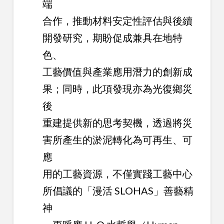
端
合作，推動材料安定性評估與後續
開發研究，期盼促成兼具在地特
色、
工藝價值與產業應用潛力的創新成
果；同時，此項發現亦為光復鄉災
後
重建提供新的思考契機，透過將災
害所產生的淤泥轉化為可再生、可
應
用的工藝資源，不僅實踐工藝中心
所倡議的「漫活 SLOHAS」善藝精
神