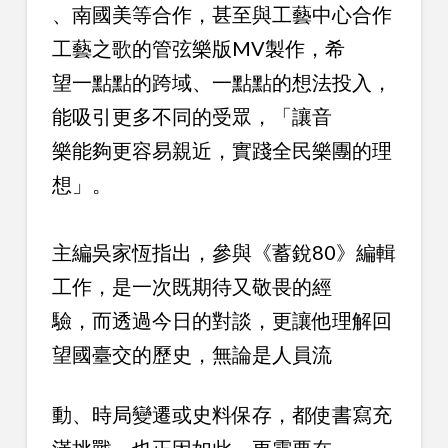
、南國美等合作，甚至與工藝中心合作
工藝之歌的管弦樂版MV製作，希
望一點點的跨域、一點點的想法投入，
能吸引更多不同的受眾，「讓音
樂能夠更容易親近，實踐全民樂團的理
想」。
主編吳家恆指出，參與《蓄銳80》編輯
工作，是一次既期待又敬畏的經
驗，而透過今日的對談，更讓他理解回
望國臺交的歷史，無論是人員流
動、時局變遷或史料保存，都使書寫充
滿挑戰，也正因如此，更需要在