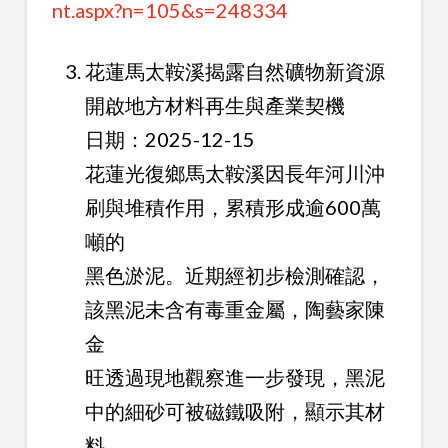
nt.aspx?n=105&s=248334
花蓮馬太鞍溪揭露自然礦物新資源
開啟地方材料再生與產業契機
日期：2025-12-15
花蓮光復鄉馬太鞍溪因長年河川沖
刷與堆積作用，累積形成逾600萬
噸的
黑色淤泥。近期經初步檢測確認，
該黑泥未含有毒重金屬，陶藝家陳
金
旺透過現地觀察進一步發現，黑泥
中的細砂可被磁鐵吸附，顯示其材
料