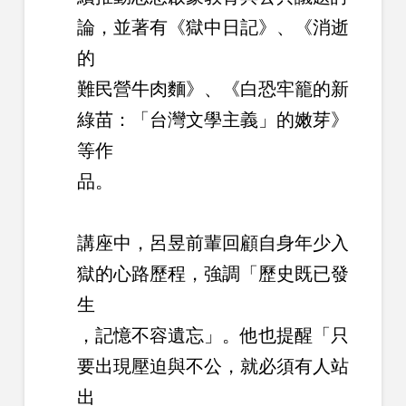
論，並著有《獄中日記》、《消逝
的
難民營牛肉麵》、《白恐牢籠的新
綠苗：「台灣文學主義」的嫩芽》
等作
品。
講座中，呂昱前輩回顧自身年少入
獄的心路歷程，強調「歷史既已發
生
，記憶不容遺忘」。他也提醒「只
要出現壓迫與不公，就必須有人站
出