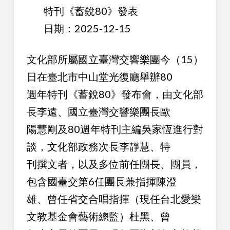
特刊《蓄銳80》發表
日期：2025-12-15
文化部所屬國立臺灣交響樂團今（15）
日在臺北市中山堂光復廳舉辦80
週年特刊《蓄銳80》發布會，由文化部
長李遠、國立臺灣交響樂團長歐
陽慧剛及80週年特刊主編吳家恆進行對
談，文化部政務次長李靜慧、特
刊撰文者，以及多位前任團長、團員，
包含國臺交第6任團長兼指揮陳澄
雄、曾任省交合唱指揮（現任台北愛樂
文教基金會藝術總監）杜黑、曾