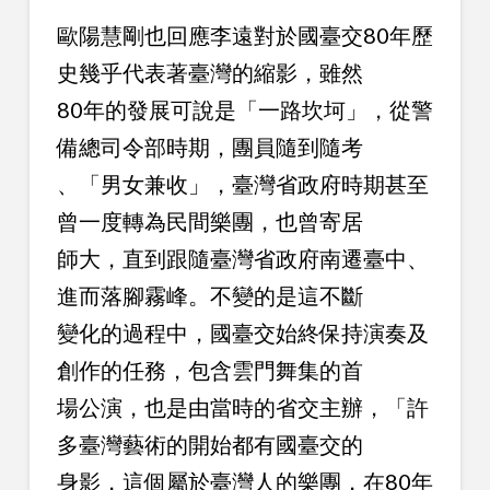
歐陽慧剛也回應李遠對於國臺交80年歷
史幾乎代表著臺灣的縮影，雖然
80年的發展可說是「一路坎坷」，從警
備總司令部時期，團員隨到隨考
、「男女兼收」，臺灣省政府時期甚至
曾一度轉為民間樂團，也曾寄居
師大，直到跟隨臺灣省政府南遷臺中、
進而落腳霧峰。不變的是這不斷
變化的過程中，國臺交始終保持演奏及
創作的任務，包含雲門舞集的首
場公演，也是由當時的省交主辦，「許
多臺灣藝術的開始都有國臺交的
身影，這個屬於臺灣人的樂團，在80年