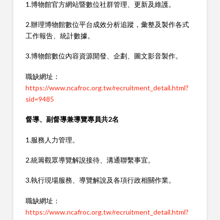
1.博物館官方網站暨數位社群管理、更新及維護。
2.辦理博物館數位平台成效分析追蹤，彙整及製作各式
工作報告、統計數據。
3.博物館數位內容資源開發、企劃、圖文影音製作。
職缺網址：
https://www.ncafroc.org.tw/recruitment_detail.html?
sid=9485
督導、副督導兼導覽專員共2名
1.服務人力管理。
2.統籌觀眾導覽解說接待、溝通聯繫事宜。
3.執行現場服務、導覽解說及各項行政相關作業。
職缺網址：
https://www.ncafroc.org.tw/recruitment_detail.html?