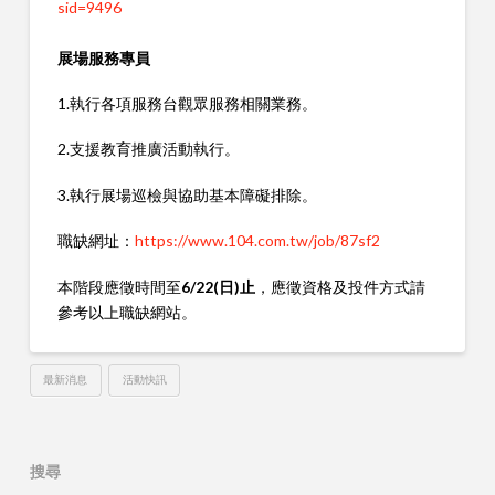
sid=9496
展場服務專員
1.執行各項服務台觀眾服務相關業務。
2.支援教育推廣活動執行。
3.執行展場巡檢與協助基本障礙排除。
職缺網址：
https://www.104.com.tw/job/87sf2
本階段應徵時間至
6/22(日)止
，應徵資格及投件方式請
參考以上職缺網站。
最新消息
活動快訊
搜尋