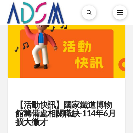
【活動快訊】國家鐵道博物
館籌備處相關職缺-114年6月
擴大徵才