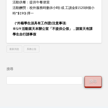
活動供餐：提供午餐便當
活動酬勞：校外服務時數(8小時) 或 工讀金$1520(8個小
時*$190) 擇一
(*外籍學生須具有工作證)注意事項:
※5/9 活動當天本辦公室「不提供公假」，請當天有課
學生自行請事假
最新消息
系務公告
搜尋
搜尋