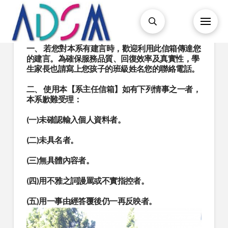
一、 若您對本系有建言時，歡迎利用此信箱傳達您
的建言。為確保服務品質、回復效率及真實性，學
生家長也請寫上您孩子的班級姓名您的聯絡電話。
二、 使用本【系主任信箱】如有下列情事之一者，
本系歉難受理：
(一)未確認輸入個人資料者。
(二)未具名者。
(三)無具體內容者。
(四)用不雅之詞謾罵或不實指控者。
(五)用一事由經答覆後仍一再反映者。