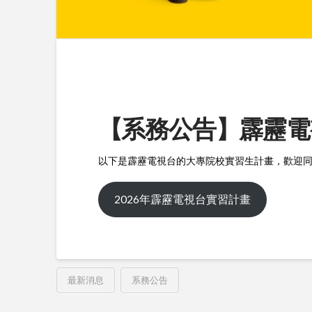
【系務公告】霹靂電
以下是霹靂電視台的大專院校實習生計畫，歡迎
2026年霹靂電視台實習計畫
最新消息
系務公告