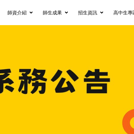
師資介紹
師生成果
招生資訊
高中生專